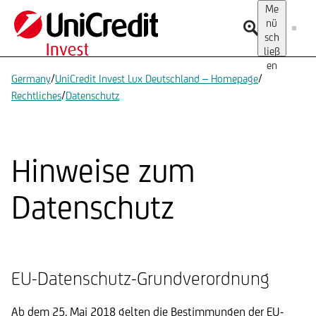
Me
nü
sch
ließ
en
/
/
Germany
UniCredit Invest Lux Deutschland – Homepage
/
Rechtliches
Datenschutz
Hinweise zum
Datenschutz
EU-Datenschutz-Grundverordnung
Ab dem 25. Mai 2018 gelten die Bestimmungen der EU-