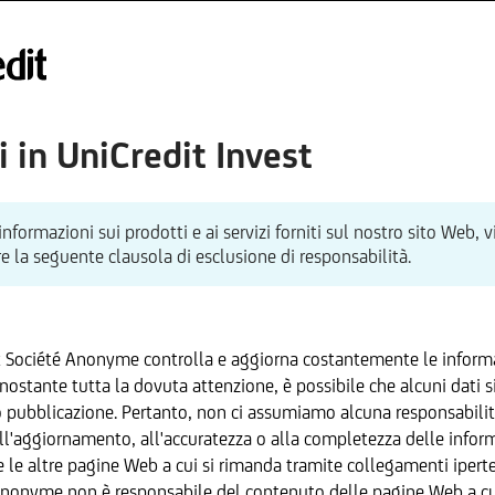
R
 in UniCredit Invest
informazioni sui prodotti e ai servizi forniti sul nostro sito Web, v
e la seguente clausola di esclusione di responsabilità.
x Société Anonyme controlla e aggiorna costantemente le informa
ostante tutta la dovuta attenzione, è possibile che alcuni dati s
pubblicazione. Pertanto, non ci assumiamo alcuna responsabili
ll'aggiornamento, all'accuratezza o alla completezza delle inform
e le altre pagine Web a cui si rimanda tramite collegamenti iperte
Anonyme non è responsabile del contenuto delle pagine Web a cui