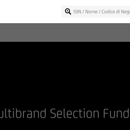
ltibrand Selection Fund