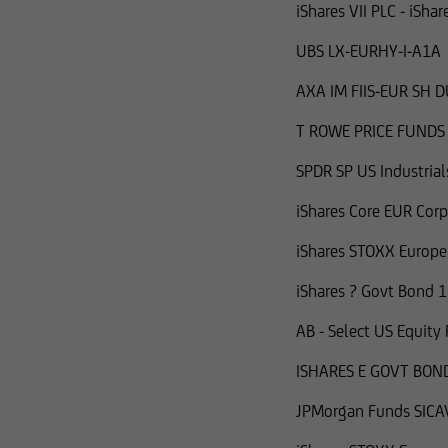
iShares VII PLC - iSh
UBS LX-EURHY-I-A1A
AXA IM FIIS-EUR SH 
T ROWE PRICE FUNDS
SPDR SP US Industrial
iShares Core EUR Cor
iShares STOXX Europe 
iShares ? Govt Bond 1
AB - Select US Equity
ISHARES E GOVT BOND
JPMorgan Funds SICA