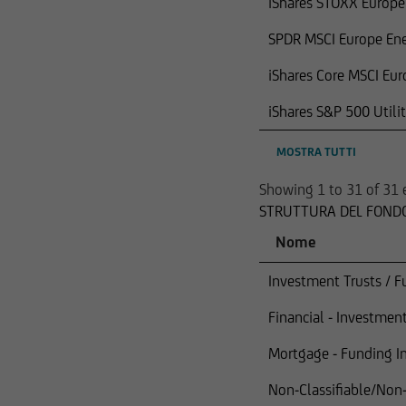
iShares STOXX Europe 
SPDR MSCI Europe En
iShares Core MSCI Eu
iShares S&P 500 Utili
MOSTRA TUTTI
Showing 1 to 31 of 31 
STRUTTURA DEL FONDO
Nome
Investment Trusts / F
Financial - Investment
Mortgage - Funding In
Non-Classifiable/Non-C