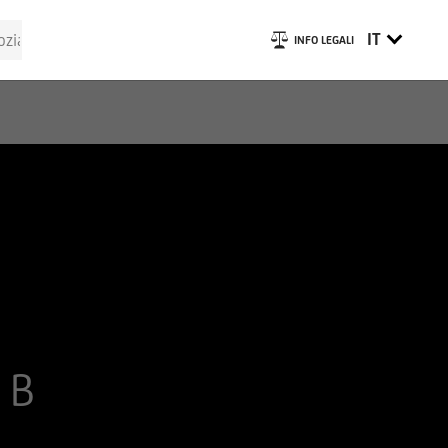
IT
INFO LEGALI
 B