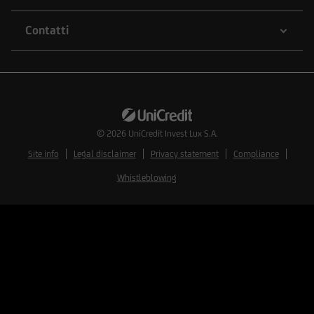
Contatti
© 2026
UniCredit Invest Lux S.A.
Site info
Legal disclaimer
Privacy statement
Compliance
Whistleblowing