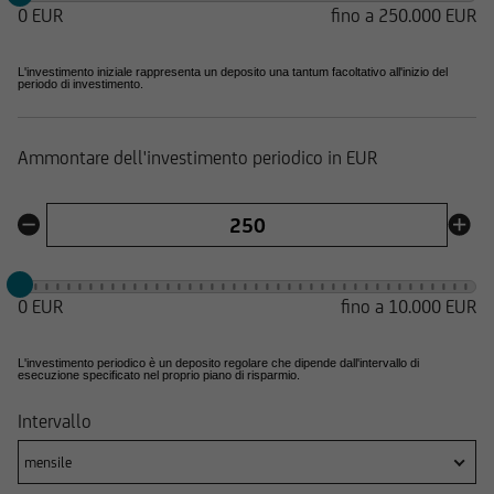
0 EUR
fino a 250.000 EUR
L'investimento iniziale rappresenta un deposito una tantum facoltativo all'inizio del
periodo di investimento.
Ammontare dell'investimento periodico in EUR
0 EUR
fino a
10.000 EUR
L'investimento periodico è un deposito regolare che dipende dall'intervallo di
esecuzione specificato nel proprio piano di risparmio.
Intervallo
mensile