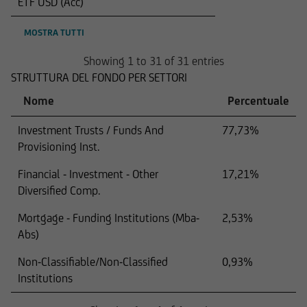
ETF USD (Acc)
MOSTRA TUTTI
Showing 1 to 31 of 31 entries
STRUTTURA DEL FONDO PER SETTORI
Nome
Percentuale
Investment Trusts / Funds And
77,73%
Provisioning Inst.
Financial - Investment - Other
17,21%
Diversified Comp.
Mortgage - Funding Institutions (Mba-
2,53%
Abs)
Non-Classifiable/Non-Classified
0,93%
Institutions