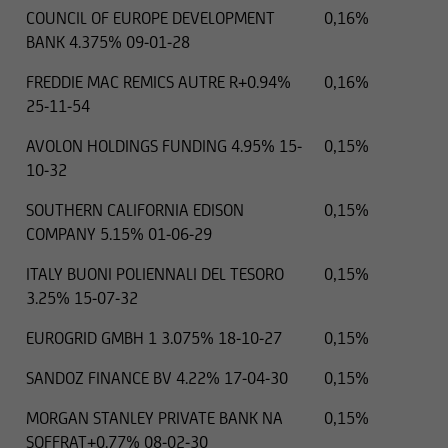
COUNCIL OF EUROPE DEVELOPMENT
0,16%
BANK 4.375% 09-01-28
FREDDIE MAC REMICS AUTRE R+0.94%
0,16%
25-11-54
AVOLON HOLDINGS FUNDING 4.95% 15-
0,15%
10-32
SOUTHERN CALIFORNIA EDISON
0,15%
COMPANY 5.15% 01-06-29
ITALY BUONI POLIENNALI DEL TESORO
0,15%
3.25% 15-07-32
EUROGRID GMBH 1 3.075% 18-10-27
0,15%
SANDOZ FINANCE BV 4.22% 17-04-30
0,15%
MORGAN STANLEY PRIVATE BANK NA
0,15%
SOFFRAT+0.77% 08-02-30