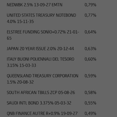
NEDWBK 2.5% 13-09-27 EMTN
0,79%
UNITED STATES TREASURY NOTEBOND
0,77%
4.0% 15-11-35
ELSTREE FUNDING SONIO+0.72% 21-01-
0,64%
65
JAPAN 20 YEAR ISSUE 2.0% 20-12-44
0,63%
ITALY BUONI POLIENNALI DEL TESORO
0,60%
3.15% 15-03-33
QUEENSLAND TREASURY CORPORATION
0,59%
1.5% 20-08-32
SOUTH AFRICAN TBILLS ZCP 05-08-26
0,58%
SAUDI INTL BOND 3.375% 05-03-32
0,55%
QNB FINANCE AUTRE R+0.9% 19-09-27
0,49%