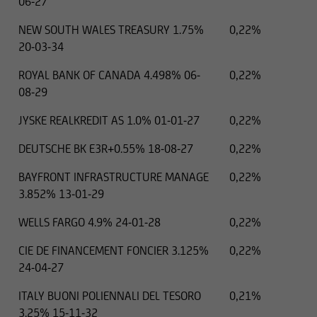
06-27
NEW SOUTH WALES TREASURY 1.75%
0,22%
20-03-34
ROYAL BANK OF CANADA 4.498% 06-
0,22%
08-29
JYSKE REALKREDIT AS 1.0% 01-01-27
0,22%
DEUTSCHE BK E3R+0.55% 18-08-27
0,22%
BAYFRONT INFRASTRUCTURE MANAGE
0,22%
3.852% 13-01-29
WELLS FARGO 4.9% 24-01-28
0,22%
CIE DE FINANCEMENT FONCIER 3.125%
0,22%
24-04-27
ITALY BUONI POLIENNALI DEL TESORO
0,21%
3.25% 15-11-32