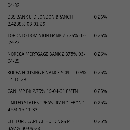
04-32
DBS BANK LTD LONDON BRANCH
0,26%
2.4288% 03-01-29
TORONTO DOMINION BANK 2.776% 03-
0,26%
09-27
NORDEA MORTGAGE BANK 2.875% 03-
0,26%
04-29
KOREA HOUSING FINANCE SONIO+0.6%
0,25%
14-10-28
CAN IMP BK 2.75% 15-04-31 EMTN
0,25%
UNITED STATES TREASURY NOTEBOND
0,25%
4.5% 15-11-33
CLIFFORD CAPITAL HOLDINGS PTE
0,25%
3.97% 30-09-28