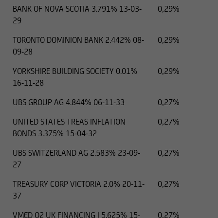
BANK OF NOVA SCOTIA 3.791% 13-03-
0,29%
29
TORONTO DOMINION BANK 2.442% 08-
0,29%
09-28
YORKSHIRE BUILDING SOCIETY 0.01%
0,29%
16-11-28
UBS GROUP AG 4.844% 06-11-33
0,27%
UNITED STATES TREAS INFLATION
0,27%
BONDS 3.375% 15-04-32
UBS SWITZERLAND AG 2.583% 23-09-
0,27%
27
TREASURY CORP VICTORIA 2.0% 20-11-
0,27%
37
VMED O2 UK FINANCING I 5.625% 15-
0,27%