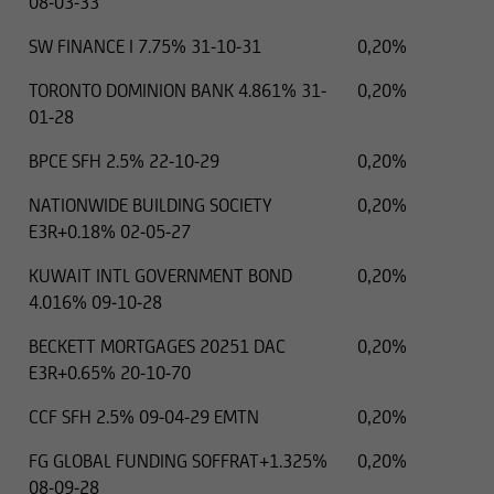
08-03-33
SW FINANCE I 7.75% 31-10-31
0,20%
TORONTO DOMINION BANK 4.861% 31-
0,20%
01-28
BPCE SFH 2.5% 22-10-29
0,20%
NATIONWIDE BUILDING SOCIETY
0,20%
E3R+0.18% 02-05-27
KUWAIT INTL GOVERNMENT BOND
0,20%
4.016% 09-10-28
BECKETT MORTGAGES 20251 DAC
0,20%
E3R+0.65% 20-10-70
CCF SFH 2.5% 09-04-29 EMTN
0,20%
FG GLOBAL FUNDING SOFFRAT+1.325%
0,20%
08-09-28