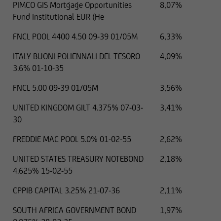
PIMCO GIS Mortgage Opportunities
8,07%
Fund Institutional EUR (He
FNCL POOL 4400 4.50 09-39 01/05M
6,33%
ITALY BUONI POLIENNALI DEL TESORO
4,09%
3.6% 01-10-35
FNCL 5.00 09-39 01/05M
3,56%
UNITED KINGDOM GILT 4.375% 07-03-
3,41%
30
FREDDIE MAC POOL 5.0% 01-02-55
2,62%
UNITED STATES TREASURY NOTEBOND
2,18%
4.625% 15-02-55
CPPIB CAPITAL 3.25% 21-07-36
2,11%
SOUTH AFRICA GOVERNMENT BOND
1,97%