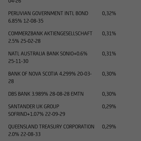
04-26
PERUVIAN GOVERNMENT INTL BOND
0,32%
6.85% 12-08-35
COMMERZBANK AKTIENGESELLSCHAFT
0,31%
2.5% 25-02-28
NATL AUSTRALIA BANK SONIO+0.6%
0,31%
25-11-30
BANK OF NOVA SCOTIA 4.299% 20-03-
0,30%
28
DBS BANK 3.989% 28-08-28 EMTN
0,30%
SANTANDER UK GROUP
0,29%
SOFRIND+1.07% 22-09-29
QUEENSLAND TREASURY CORPORATION
0,29%
2.0% 22-08-33