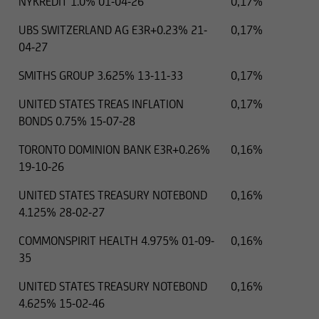
NYKREDIT 1.0% 01-04-26
0,17%
UBS SWITZERLAND AG E3R+0.23% 21-
0,17%
04-27
SMITHS GROUP 3.625% 13-11-33
0,17%
UNITED STATES TREAS INFLATION
0,17%
BONDS 0.75% 15-07-28
TORONTO DOMINION BANK E3R+0.26%
0,16%
19-10-26
UNITED STATES TREASURY NOTEBOND
0,16%
4.125% 28-02-27
COMMONSPIRIT HEALTH 4.975% 01-09-
0,16%
35
UNITED STATES TREASURY NOTEBOND
0,16%
4.625% 15-02-46