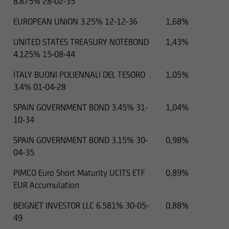
8.875% 28-02-35
EUROPEAN UNION 3.25% 12-12-36
1,68%
UNITED STATES TREASURY NOTEBOND
1,43%
4.125% 15-08-44
ITALY BUONI POLIENNALI DEL TESORO
1,05%
3.4% 01-04-28
SPAIN GOVERNMENT BOND 3.45% 31-
1,04%
10-34
SPAIN GOVERNMENT BOND 3.15% 30-
0,98%
04-35
PIMCO Euro Short Maturity UCITS ETF
0,89%
EUR Accumulation
BEIGNET INVESTOR LLC 6.581% 30-05-
0,88%
49