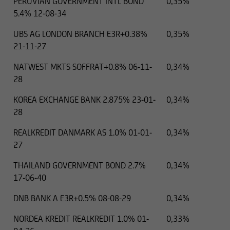
PERUVIAN GOVERNMENT INTL BOND
0,35%
5.4% 12-08-34
UBS AG LONDON BRANCH E3R+0.38%
0,35%
21-11-27
NATWEST MKTS SOFFRAT+0.8% 06-11-
0,34%
28
KOREA EXCHANGE BANK 2.875% 23-01-
0,34%
28
REALKREDIT DANMARK AS 1.0% 01-01-
0,34%
27
THAILAND GOVERNMENT BOND 2.7%
0,34%
17-06-40
DNB BANK A E3R+0.5% 08-08-29
0,34%
NORDEA KREDIT REALKREDIT 1.0% 01-
0,33%