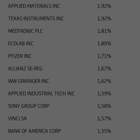
APPLIED MATERIALS INC
1,92%
debba essere registrata ai sensi delle leggi
statunitensi.
TEXAS INSTRUMENTS INC
1,92%
MEDTRONIC PLC
1,81%
ECOLAB INC
1,80%
PFIZER INC
1,71%
ALLIANZ SE-REG
1,67%
WW GRAINGER INC
1,62%
APPLIED INDUSTRIAL TECH INC
1,59%
SONY GROUP CORP
1,58%
VINCI SA
1,57%
BANK OF AMERICA CORP
1,55%