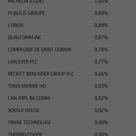
MICHELIN (CGDE)
1,00%
PUBLICIS GROUPE
0,89%
L'OREAL
0,88%
QUALCOMM INC
0,87%
COMPAGNIE DE SAINT GOBAIN
0,78%
UNILEVER PLC
0,77%
RECKITT BENCKISER GROUP PLC
0,66%
TOKIO MARINE HD
0,03%
CAN IMPL BK COMM
0,02%
SEKISUI HOUSE
0,02%
TRANE TECHNOLOGI
0,00%
THERMO FISHER
0,00%