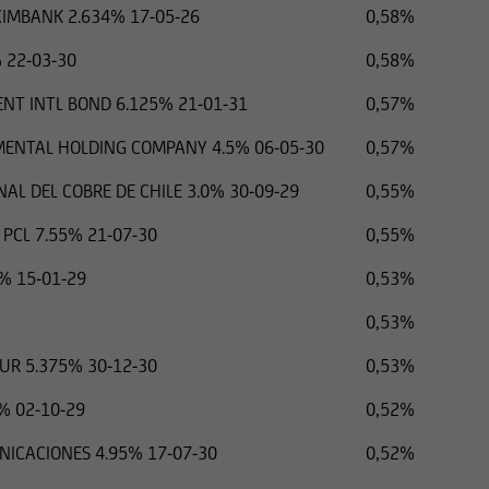
XIMBANK 2.634% 17-05-26
0,58%
 22-03-30
0,58%
T INTL BOND 6.125% 21-01-31
0,57%
MENTAL HOLDING COMPANY 4.5% 06-05-30
0,57%
AL DEL COBRE DE CHILE 3.0% 30-09-29
0,55%
PCL 7.55% 21-07-30
0,55%
% 15-01-29
0,53%
0,53%
UR 5.375% 30-12-30
0,53%
% 02-10-29
0,52%
ICACIONES 4.95% 17-07-30
0,52%