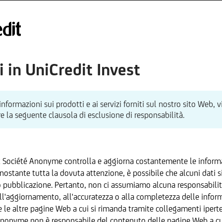
 in UniCredit Invest
informazioni sui prodotti e ai servizi forniti sul nostro sito Web, v
e la seguente clausola di esclusione di responsabilità.
x Société Anonyme controlla e aggiorna costantemente le informa
ostante tutta la dovuta attenzione, è possibile che alcuni dati s
pubblicazione. Pertanto, non ci assumiamo alcuna responsabili
ll'aggiornamento, all'accuratezza o alla completezza delle inform
e le altre pagine Web a cui si rimanda tramite collegamenti iperte
Anonyme non è responsabile del contenuto delle pagine Web a cui