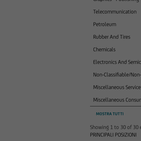
Telecommunication
Petroleum
Rubber And Tires
Chemicals
Electronics And Semi
Non-Classifiable/Non-C
Miscellaneous Service
Miscellaneous Consu
MOSTRA TUTTI
Showing 1 to 30 of 30 
PRINCIPALI POSIZIONI