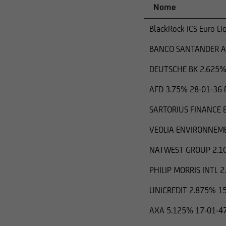
Nome
BlackRock ICS Euro L
BANCO SANTANDER AL
DEUTSCHE BK 2.625%
AFD 3.75% 28-01-36
SARTORIUS FINANCE 
VEOLIA ENVIRONNEME
NATWEST GROUP 2.1
PHILIP MORRIS INTL 
UNICREDIT 2.875% 1
AXA 5.125% 17-01-4