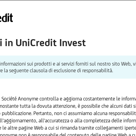
 in UniCredit Invest
informazioni sui prodotti e ai servizi forniti sul nostro sito Web, v
e la seguente clausola di esclusione di responsabilità.
x Société Anonyme controlla e aggiorna costantemente le informa
ostante tutta la dovuta attenzione, è possibile che alcuni dati s
pubblicazione. Pertanto, non ci assumiamo alcuna responsabili
ll'aggiornamento, all'accuratezza o alla completezza delle inform
e le altre pagine Web a cui si rimanda tramite collegamenti iperte
Anonyme non è responsabile del contenuto delle pagine Web a cui