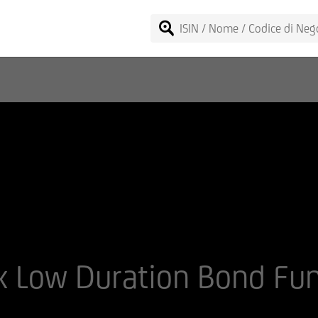
k Low Duration Bond Fu