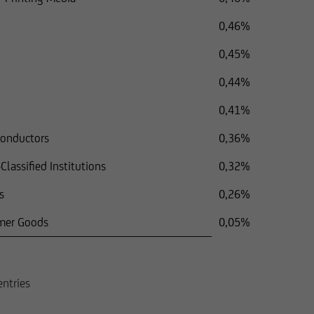
0,46%
0,45%
0,44%
0,41%
conductors
0,36%
lassified Institutions
0,32%
s
0,26%
mer Goods
0,05%
entries