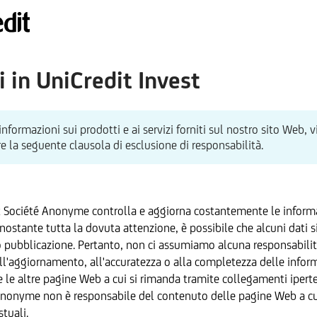
 in UniCredit Invest
informazioni sui prodotti e ai servizi forniti sul nostro sito Web, v
e la seguente clausola di esclusione di responsabilità.
x Société Anonyme controlla e aggiorna costantemente le informa
ostante tutta la dovuta attenzione, è possibile che alcuni dati s
pubblicazione. Pertanto, non ci assumiamo alcuna responsabili
ll'aggiornamento, all'accuratezza o alla completezza delle inform
e le altre pagine Web a cui si rimanda tramite collegamenti iperte
Anonyme non è responsabile del contenuto delle pagine Web a cui
stuali.