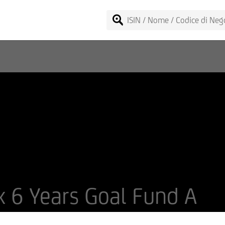
 6 Years Goal Fund A