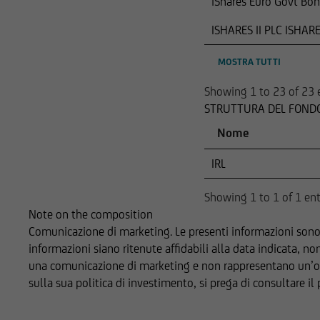
iShares Euro Govt Bo
ISHARES II PLC ISHA
MOSTRA TUTTI
Showing 1 to 23 of 23 
STRUTTURA DEL FONDO
Nome
IRL
Showing 1 to 1 of 1 ent
Note on the composition
Comunicazione di marketing. Le presenti informazioni sono
informazioni siano ritenute affidabili alla data indicata, n
una comunicazione di marketing e non rappresentano un’offert
sulla sua politica di investimento, si prega di consultare i
Documenti