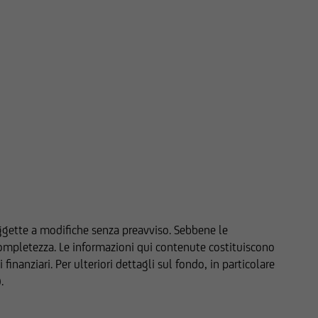
ggette a modifiche senza preavviso. Sebbene le
 completezza. Le informazioni qui contenute costituiscono
nanziari. Per ulteriori dettagli sul fondo, in particolare
.