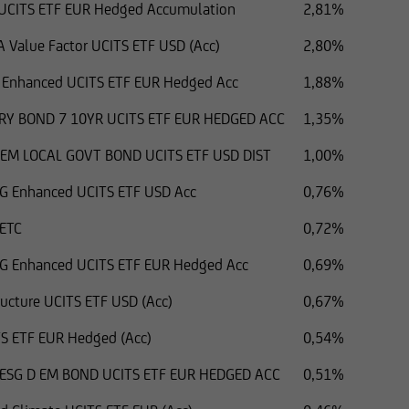
 UCITS ETF EUR Hedged Accumulation
2,81%
A Value Factor UCITS ETF USD (Acc)
2,80%
G Enhanced UCITS ETF EUR Hedged Acc
1,88%
RY BOND 7 10YR UCITS ETF EUR HEDGED ACC
1,35%
 EM LOCAL GOVT BOND UCITS ETF USD DIST
1,00%
SG Enhanced UCITS ETF USD Acc
0,76%
 ETC
0,72%
SG Enhanced UCITS ETF EUR Hedged Acc
0,69%
tructure UCITS ETF USD (Acc)
0,67%
TS ETF EUR Hedged (Acc)
0,54%
 ESG D EM BOND UCITS ETF EUR HEDGED ACC
0,51%