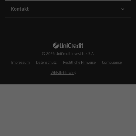
Kontakt
© 2026
UniCredit Invest Lux S.A.
Impressum
Datenschutz
Rechtliche Hinweise
Compliance
Whistleblowing