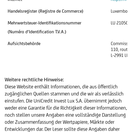
Handelsregister (Registre de Commerce)
Luxembour
Mehrwertsteuer-Identifikationsnummer
LU 210506
(Numéro d‘Identification T.V.A.)
Aufsichtsbehörde
Commission 
110, route 
L-2991 LU
Weitere rechtliche Hinweise:
Diese Website enthält Informationen, die aus öffentlich
zugänglichen Quellen stammen und die wir als verlässlich
einstufen. Die UniCredit Invest Lux S.A. übernimmt jedoch
weder eine Garantie für die Richtigkeit dieser Informationen,
noch stellen unsere Angaben eine vollständige Darstellung
oder Zusammenfassung der Wertpapiere, Märkte oder
Entwicklungen dar. Der Leser sollte diese Angaben daher